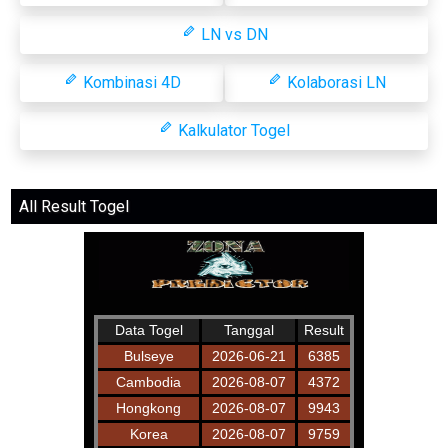
LN vs DN
Kombinasi 4D
Kolaborasi LN
Kalkulator Togel
All Result Togel