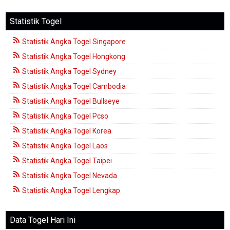
Statistik Togel
Statistik Angka Togel Singapore
Statistik Angka Togel Hongkong
Statistik Angka Togel Sydney
Statistik Angka Togel Cambodia
Statistik Angka Togel Bullseye
Statistik Angka Togel Pcso
Statistik Angka Togel Korea
Statistik Angka Togel Laos
Statistik Angka Togel Taipei
Statistik Angka Togel Nevada
Statistik Angka Togel Lengkap
Data Togel Hari Ini