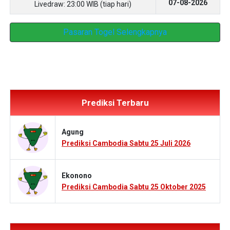
07-08-2026
Livedraw: 23:00 WIB (tiap hari)
Pasaran Togel Selengkapnya
Prediksi Terbaru
Agung
Prediksi Cambodia Sabtu 25 Juli 2026
Ekonono
Prediksi Cambodia Sabtu 25 Oktober 2025