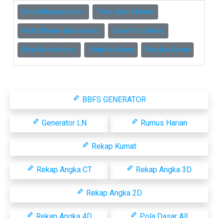
Data Keluaran Korea
Paito Warna Korea
Paito Warna Harian Korea
Data Paito Korea
Bola Merah Korea
Statistik Korea
Prediksi Korea
BBFS GENERATOR
Generator LN
Rumus Harian
Rekap Kumat
Rekap Angka CT
Rekap Angka 3D
Rekap Angka 2D
Rekap Angka 4D
Pola Dasar All