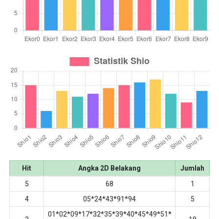
Hit
Angka 2D Belakang
Jumlah
5
68
1
4
05*24*43*91*94
5
01*02*09*17*32*35*39*40*45*49*51*