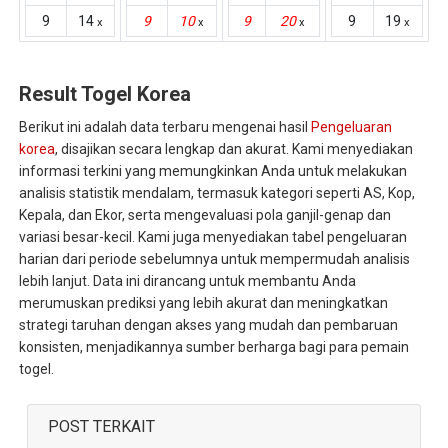
9
14
9
10
9
20
9
19
x
x
x
x
Result Togel Korea
Berikut ini adalah data terbaru mengenai hasil
Pengeluaran
korea
, disajikan secara lengkap dan akurat. Kami menyediakan
informasi terkini yang memungkinkan Anda untuk melakukan
analisis statistik mendalam, termasuk kategori seperti AS, Kop,
Kepala, dan Ekor, serta mengevaluasi pola ganjil-genap dan
variasi besar-kecil. Kami juga menyediakan tabel pengeluaran
harian dari periode sebelumnya untuk mempermudah analisis
lebih lanjut. Data ini dirancang untuk membantu Anda
merumuskan prediksi yang lebih akurat dan meningkatkan
strategi taruhan dengan akses yang mudah dan pembaruan
konsisten, menjadikannya sumber berharga bagi para pemain
togel.
POST TERKAIT