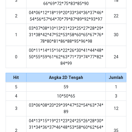
3
18
66*69*72*75*83*85*90
04*06*12*18*19*20*33*34*36*37*46*
2
22
54*56*57*64*70*79*87*89*92*93*97
03*07*08*10*13*21*23*25*27*28*29*
1
31*38*42*47*52*53*58*60*65*67*76*
30
78*80*81*86*88*95*96*98
00*11*14*15*16*22*26*30*41*44*48*
0
50*55*59*61*62*63*71*73*74*77*82*
24
84*99
Hit
Angka 2D Tengah
Jumlah
5
59
1
4
10*50*65
3
03*06*08*20*29*39*47*52*54*63*74*
3
12
89
04*13*15*19*21*23*24*25*26*28*30*
31*34*36*37*46*48*53*58*60*62*64*
2
35