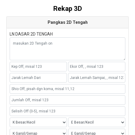
Rekap 3D
Pangkas 2D Tengah
LN DASAR 2D TENGAH