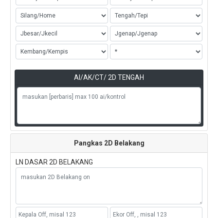
AI/AK/CT/ 2D TENGAH
Pangkas 2D Belakang
LN DASAR 2D BELAKANG