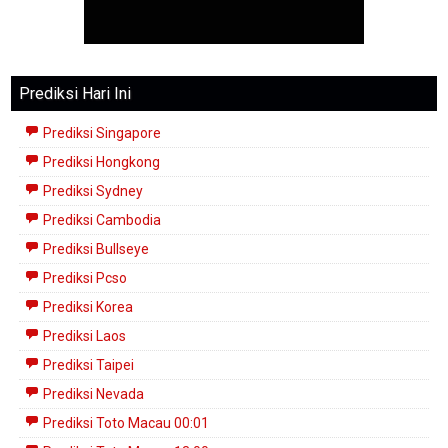
Prediksi Hari Ini
Prediksi Singapore
Prediksi Hongkong
Prediksi Sydney
Prediksi Cambodia
Prediksi Bullseye
Prediksi Pcso
Prediksi Korea
Prediksi Laos
Prediksi Taipei
Prediksi Nevada
Prediksi Toto Macau 00:01