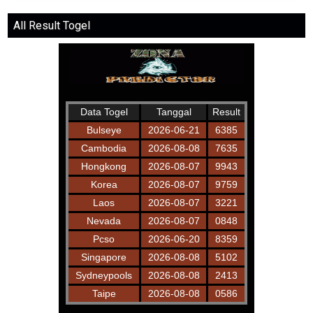
All Result Togel