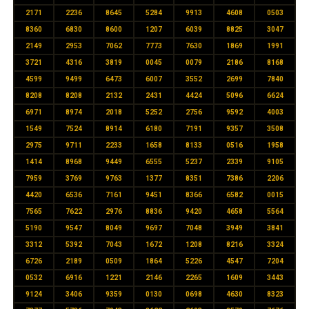
2171
2236
8645
5284
9913
4608
0503
8360
6830
8600
1207
6039
8825
3047
2149
2953
7062
7773
7630
1869
1991
3721
4316
3819
0045
0079
2186
8168
4599
9499
6473
6007
3552
2699
7840
8208
8208
2132
2431
4424
5096
6624
6971
8974
2018
5252
2756
9592
4003
1549
7524
8914
6180
7191
9357
3508
2975
9711
2233
1658
8133
0516
1958
1414
8968
9449
6555
5237
2339
9105
7959
3769
9763
1377
8351
7386
2206
4420
6536
7161
9451
8366
6582
0015
7565
7622
2976
8836
9420
4658
5564
5190
9547
8049
9697
7048
3949
3841
3312
5392
7043
1672
1208
8216
3324
6726
2189
0509
1864
5226
4547
7204
0532
6916
1221
2146
2265
1609
3443
9124
3406
9359
0130
0698
4630
8323