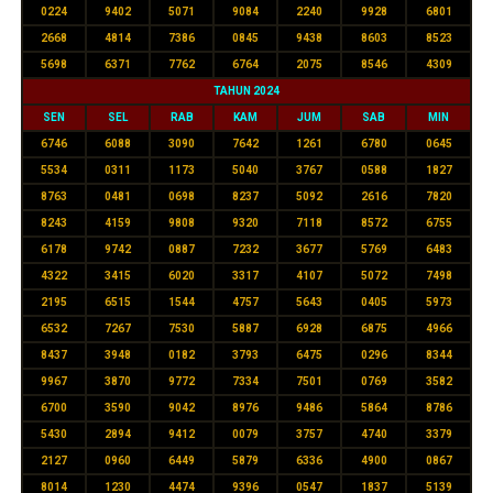
0224
9402
5071
9084
2240
9928
6801
2668
4814
7386
0845
9438
8603
8523
5698
6371
7762
6764
2075
8546
4309
TAHUN 2024
SEN
SEL
RAB
KAM
JUM
SAB
MIN
6746
6088
3090
7642
1261
6780
0645
5534
0311
1173
5040
3767
0588
1827
8763
0481
0698
8237
5092
2616
7820
8243
4159
9808
9320
7118
8572
6755
6178
9742
0887
7232
3677
5769
6483
4322
3415
6020
3317
4107
5072
7498
2195
6515
1544
4757
5643
0405
5973
6532
7267
7530
5887
6928
6875
4966
8437
3948
0182
3793
6475
0296
8344
9967
3870
9772
7334
7501
0769
3582
6700
3590
9042
8976
9486
5864
8786
5430
2894
9412
0079
3757
4740
3379
2127
0960
6449
5879
6336
4900
0867
8014
1230
4474
9396
0547
1837
5139