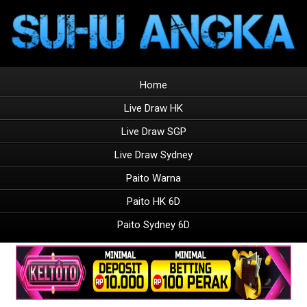
Home
Live Draw HK
Live Draw SGP
Live Draw Sydney
Paito Warna
Paito HK 6D
Paito Sydney 6D