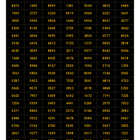
8419
1695
8959
1281
9544
4810
9684
7433
2727
3224
8919
3064
6221
3641
2905
0996
5836
1646
5934
8047
4077
5430
8143
5649
2729
1940
5494
4642
0441
6064
9095
3493
2824
0377
8024
3920
6416
6612
9722
1373
0835
2818
6545
4509
8893
2511
9477
8642
0366
1668
2663
8425
3076
8094
8493
8618
9600
8986
8167
0550
1506
3716
1290
7567
5856
9020
0042
8590
1346
3005
0287
0452
6886
7320
2061
6814
4702
0665
8573
3827
2052
4378
4868
5250
5623
7957
5409
6102
1072
7191
7225
7256
5939
3453
4441
5269
2975
7352
5271
8856
0179
3372
5166
6963
2082
0488
9332
4241
4078
0584
0461
0667
0706
3162
6763
5505
9201
3637
2455
2067
9277
1509
1838
0317
1903
7221