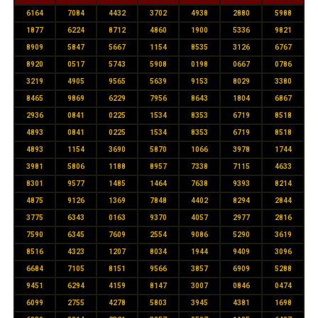
6164
7084
4432
3702
4938
2880
5988
1877
6224
8712
4860
1900
5336
9821
8909
5847
5667
1154
8535
3126
6767
8920
0517
5743
5908
0198
0667
0786
3219
4905
9565
5639
9153
8029
3380
8465
9869
6229
7956
8643
1804
6867
2936
0841
0225
1534
8353
6719
8518
4893
0841
0225
1534
8353
6719
8518
4893
1154
3690
5870
1066
3978
1744
3981
5806
1188
8957
7338
7115
4633
8301
9577
1485
1464
7638
9393
8214
4875
9126
1369
7848
4402
8294
2844
3775
6343
0163
9370
4057
2977
2816
7590
6345
7609
2554
9086
5290
3619
8516
4323
1207
8034
1944
9409
3096
6684
7105
8151
9566
3857
6909
5288
9451
6294
4159
8147
3007
0846
0474
6099
2755
4278
5803
3945
4381
1698