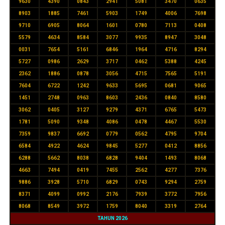
9630
4390
0843
2941
5081
3470
0635
8903
1885
7461
5903
1749
4006
7698
9710
6905
8064
1601
0780
7113
0408
5579
4634
8584
3077
9935
8947
3048
0031
7654
5161
6846
1964
4716
8294
5727
0986
2629
3717
0462
5388
4245
2362
1886
0878
3056
4715
7565
5191
7604
6722
1242
9633
5695
0681
9065
1451
2748
0963
8603
2436
0840
8580
3062
0405
3127
9279
4371
6765
5473
1781
5090
9348
4086
0478
4467
5530
7359
9837
6692
0779
0562
4795
9704
6584
4922
4624
9845
5277
0412
8856
6288
5662
8038
6828
9404
1493
8068
4663
7494
0419
7455
2562
4277
7376
9886
3928
5710
6829
0743
9294
2759
8371
4099
0992
2176
7939
3772
7956
8068
8549
3972
1759
8040
3319
2764
TAHUN 2026