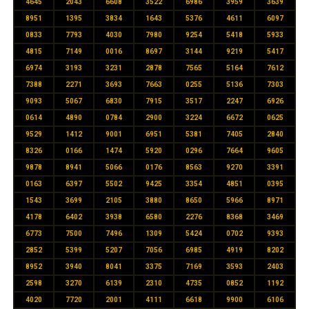
4645
2043
6608
3522
6986
3959
3639
8951
1395
3834
1643
5376
4611
6097
0833
7793
4030
7980
9254
5418
5933
4815
7149
0016
8697
3144
9219
5417
6974
3193
3231
2878
7565
5164
7612
7388
2271
3693
7663
0255
5136
7303
9093
5067
6830
7915
3517
2247
6926
0614
4890
0784
2900
3224
6672
0625
9529
1412
9001
6951
5381
7405
2840
8326
0166
1474
5920
0296
7664
9605
9878
8941
5066
0176
8563
9270
3391
0163
6397
5502
9425
3354
4851
0395
1543
3699
2105
3880
8650
5966
8971
4178
6402
3938
6580
2276
8368
3469
6773
7500
7496
1309
5424
0702
9393
2852
5399
5207
7056
6985
4919
8202
8952
3940
8041
3375
7169
3593
2403
2598
3270
6139
2310
4735
0852
1192
4020
7720
2001
4111
6618
9900
6106