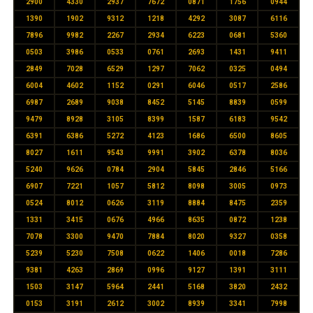
2900
4330
2937
7672
0871
1756
0944
1390
1902
9312
1218
4292
3087
6116
7896
9982
2267
2934
6223
0681
5360
0503
3986
0533
0761
2693
1431
9411
2849
7028
6529
1297
7062
0325
0494
6004
4602
1152
0291
6046
0517
2586
6987
2689
9038
8452
5145
8839
0599
9479
8928
3105
8399
1587
6183
9542
6391
6386
5272
4123
1686
6500
8605
8027
1611
9543
9991
3902
6378
8036
5240
9626
0784
2904
5845
2846
5166
6907
7221
1057
5812
8098
3005
0973
0524
8012
0626
3119
8884
8475
2359
1331
3415
0676
4966
8635
0872
1238
7078
3300
9470
7884
8020
9327
0358
5239
5230
7508
0622
1406
0018
7286
9381
4263
2869
0996
9127
1391
3111
1503
3147
5964
2441
5168
3820
2432
0153
3191
2612
3002
8939
3341
7998