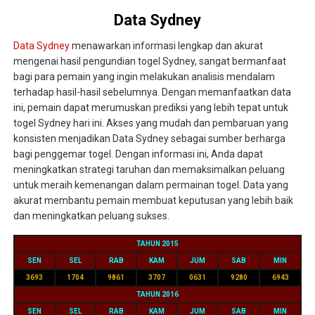
Data Sydney
Data Sydney
menawarkan informasi lengkap dan akurat
mengenai hasil pengundian togel Sydney, sangat bermanfaat
bagi para pemain yang ingin melakukan analisis mendalam
terhadap hasil-hasil sebelumnya. Dengan memanfaatkan data
ini, pemain dapat merumuskan prediksi yang lebih tepat untuk
togel Sydney hari ini. Akses yang mudah dan pembaruan yang
konsisten menjadikan Data Sydney sebagai sumber berharga
bagi penggemar togel. Dengan informasi ini, Anda dapat
meningkatkan strategi taruhan dan memaksimalkan peluang
untuk meraih kemenangan dalam permainan togel. Data yang
akurat membantu pemain membuat keputusan yang lebih baik
dan meningkatkan peluang sukses.
TAHUN 2015
SEN
SEL
RAB
KAM
JUM
SAB
MIN
3693
1704
9861
3707
0631
9280
6943
TAHUN 2016
SEN
SEL
RAB
KAM
JUM
SAB
MIN