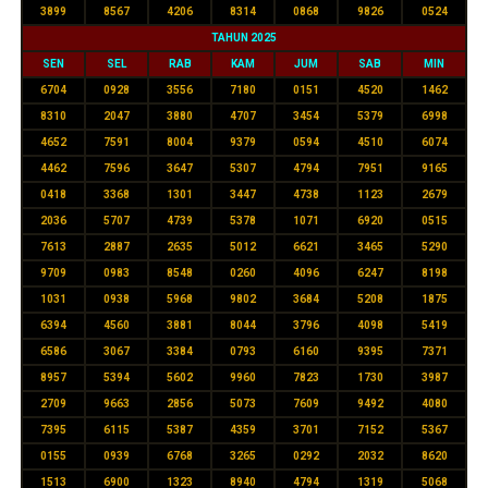
3899
8567
4206
8314
0868
9826
0524
TAHUN 2025
SEN
SEL
RAB
KAM
JUM
SAB
MIN
6704
0928
3556
7180
0151
4520
1462
8310
2047
3880
4707
3454
5379
6998
4652
7591
8004
9379
0594
4510
6074
4462
7596
3647
5307
4794
7951
9165
0418
3368
1301
3447
4738
1123
2679
2036
5707
4739
5378
1071
6920
0515
7613
2887
2635
5012
6621
3465
5290
9709
0983
8548
0260
4096
6247
8198
1031
0938
5968
9802
3684
5208
1875
6394
4560
3881
8044
3796
4098
5419
6586
3067
3384
0793
6160
9395
7371
8957
5394
5602
9960
7823
1730
3987
2709
9663
2856
5073
7609
9492
4080
7395
6115
5387
4359
3701
7152
5367
0155
0939
6768
3265
0292
2032
8620
1513
6900
1323
8940
4794
1319
5068