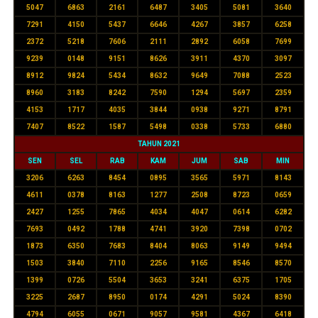
5047
6863
2161
6487
3405
5081
3640
7291
4150
5437
6646
4267
3857
6258
2372
5218
7606
2111
2892
6058
7699
9239
0148
9151
8626
3911
4370
3097
8912
9824
5434
8632
9649
7088
2523
8960
3183
8242
7590
1294
5697
2359
4153
1717
4035
3844
0938
9271
8791
7407
8522
1587
5498
0338
5733
6880
TAHUN 2021
SEN
SEL
RAB
KAM
JUM
SAB
MIN
3206
6263
8454
0895
3565
5971
8143
4611
0378
8163
1277
2508
8723
0659
2427
1255
7865
4034
4047
0614
6282
7693
0492
1788
4741
3920
7398
0702
1873
6350
7683
8404
8063
9149
9494
1503
3840
7110
2256
9165
8546
8570
1399
0726
5504
3653
3241
6375
1705
3225
2687
8950
0174
4291
5024
8390
4794
6055
0671
9057
9581
4367
6418