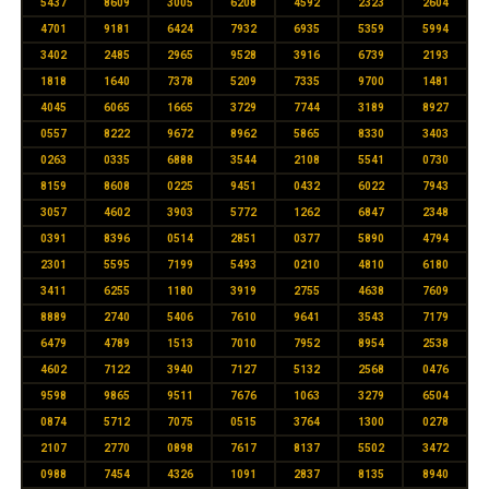
5437
8609
3005
6208
4592
2323
2604
4701
9181
6424
7932
6935
5359
5994
3402
2485
2965
9528
3916
6739
2193
1818
1640
7378
5209
7335
9700
1481
4045
6065
1665
3729
7744
3189
8927
0557
8222
9672
8962
5865
8330
3403
0263
0335
6888
3544
2108
5541
0730
8159
8608
0225
9451
0432
6022
7943
3057
4602
3903
5772
1262
6847
2348
0391
8396
0514
2851
0377
5890
4794
2301
5595
7199
5493
0210
4810
6180
3411
6255
1180
3919
2755
4638
7609
8889
2740
5406
7610
9641
3543
7179
6479
4789
1513
7010
7952
8954
2538
4602
7122
3940
7127
5132
2568
0476
9598
9865
9511
7676
1063
3279
6504
0874
5712
7075
0515
3764
1300
0278
2107
2770
0898
7617
8137
5502
3472
0988
7454
4326
1091
2837
8135
8940