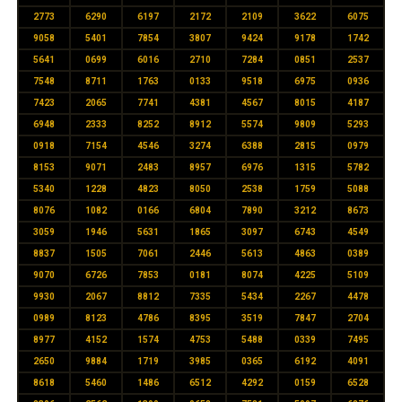
2773
6290
6197
2172
2109
3622
6075
9058
5401
7854
3807
9424
9178
1742
5641
0699
6016
2710
7284
0851
2537
7548
8711
1763
0133
9518
6975
0936
7423
2065
7741
4381
4567
8015
4187
6948
2333
8252
8912
5574
9809
5293
0918
7154
4546
3274
6388
2815
0979
8153
9071
2483
8957
6976
1315
5782
5340
1228
4823
8050
2538
1759
5088
8076
1082
0166
6804
7890
3212
8673
3059
1946
5631
1865
3097
6743
4549
8837
1505
7061
2446
5613
4863
0389
9070
6726
7853
0181
8074
4225
5109
9930
2067
8812
7335
5434
2267
4478
0989
8123
4786
8395
3519
7847
2704
8977
4152
1574
4753
5488
0339
7495
2650
9884
1719
3985
0365
6192
4091
8618
5460
1486
6512
4292
0159
6528