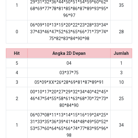
29*31*32*36*44*50*51*54*59*60*62*
1
35
68*69*77*78*81*85*86*87*89*93*95*
96*97
06*09*10*13*15*20*22*23*28*33*34*
0
37*43*46*47*52*63*65*66*71*73*74*
28
75*82*83*84*90*98
Hit
Angka 2D Depan
Jumlah
5
04
1
4
03*37*75
3
3
05*09*XX*26*28*69*81*87*89*91
10
00*10*17*20*27*29*32*34*40*42*45*
2
46*47*54*55*58*61*63*68*70*72*73*
25
80*84*90
06*07*08*11*13*14*15*16*19*24*25*
31*33*35*36*39*41*44*48*49*50*52*
1
34
53*57*60*64*65*66*74*77*83*95*96*
98