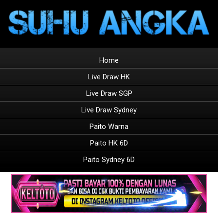
Home
Live Draw HK
Live Draw SGP
Live Draw Sydney
Paito Warna
Paito HK 6D
Paito Sydney 6D