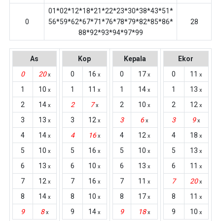
01*02*12*18*21*22*23*30*38*43*51*
0
56*59*62*67*71*76*78*79*82*85*86*
28
88*92*93*94*97*99
As
Kop
Kepala
Ekor
0
20
0
16
0
17
0
11
x
x
x
x
1
10
1
11
1
14
1
13
x
x
x
x
2
14
2
7
2
10
2
12
x
x
x
x
3
13
3
12
3
6
3
9
x
x
x
x
4
14
4
16
4
12
4
18
x
x
x
x
5
10
5
16
5
10
5
13
x
x
x
x
6
13
6
10
6
13
6
11
x
x
x
x
7
12
7
16
7
11
7
20
x
x
x
x
8
14
8
10
8
17
8
11
x
x
x
x
9
8
9
14
9
18
9
10
x
x
x
x