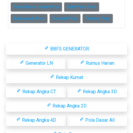
Paito Warna Harian Pcso
Data Paito Pcso
Bola Merah Pcso
Statistik Pcso
Prediksi Pcso
BBFS GENERATOR
Generator LN
Rumus Harian
Rekap Kumat
Rekap Angka CT
Rekap Angka 3D
Rekap Angka 2D
Rekap Angka 4D
Pola Dasar All