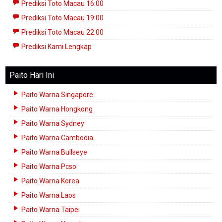
Prediksi Toto Macau 16:00
Prediksi Toto Macau 19:00
Prediksi Toto Macau 22:00
Prediksi Kami Lengkap
Paito Hari Ini
Paito Warna Singapore
Paito Warna Hongkong
Paito Warna Sydney
Paito Warna Cambodia
Paito Warna Bullseye
Paito Warna Pcso
Paito Warna Korea
Paito Warna Laos
Paito Warna Taipei