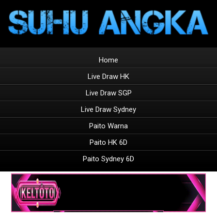
Home
Live Draw HK
Live Draw SGP
Live Draw Sydney
Paito Warna
Paito HK 6D
Paito Sydney 6D