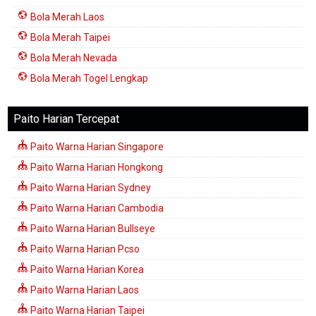
Bola Merah Laos
Bola Merah Taipei
Bola Merah Nevada
Bola Merah Togel Lengkap
Paito Harian Tercepat
Paito Warna Harian Singapore
Paito Warna Harian Hongkong
Paito Warna Harian Sydney
Paito Warna Harian Cambodia
Paito Warna Harian Bullseye
Paito Warna Harian Pcso
Paito Warna Harian Korea
Paito Warna Harian Laos
Paito Warna Harian Taipei