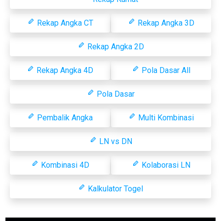
Rekap Angka CT
Rekap Angka 3D
Rekap Angka 2D
Rekap Angka 4D
Pola Dasar All
Pola Dasar
Pembalik Angka
Multi Kombinasi
LN vs DN
Kombinasi 4D
Kolaborasi LN
Kalkulator Togel