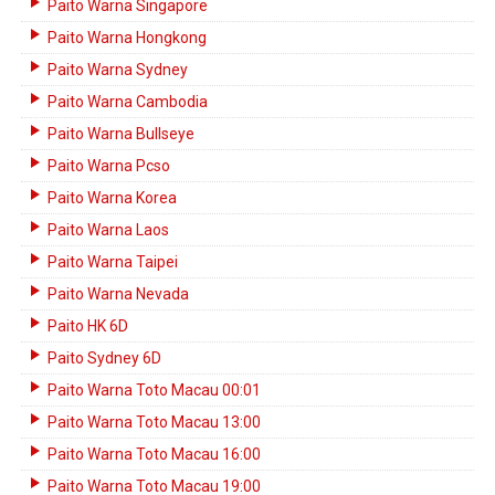
Paito Warna Singapore
Paito Warna Hongkong
Paito Warna Sydney
Paito Warna Cambodia
Paito Warna Bullseye
Paito Warna Pcso
Paito Warna Korea
Paito Warna Laos
Paito Warna Taipei
Paito Warna Nevada
Paito HK 6D
Paito Sydney 6D
Paito Warna Toto Macau 00:01
Paito Warna Toto Macau 13:00
Paito Warna Toto Macau 16:00
Paito Warna Toto Macau 19:00