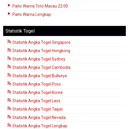
Paito Warna Toto Macau 22:00
Paito Warna Lengkap
Statistik Togel
Statistik Angka Togel Singapore
Statistik Angka Togel Hongkong
Statistik Angka Togel Sydney
Statistik Angka Togel Cambodia
Statistik Angka Togel Bullseye
Statistik Angka Togel Pcso
Statistik Angka Togel Korea
Statistik Angka Togel Laos
Statistik Angka Togel Taipei
Statistik Angka Togel Nevada
Statistik Angka Togel Lengkap