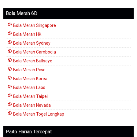
Bola Merah 6D
Bola Merah Singapore
Bola Merah HK
Bola Merah Sydney
Bola Merah Cambodia
Bola Merah Bullseye
Bola Merah Pcso
Bola Merah Korea
Bola Merah Laos
Bola Merah Taipei
Bola Merah Nevada
Bola Merah Togel Lengkap
Paito Harian Tercepat