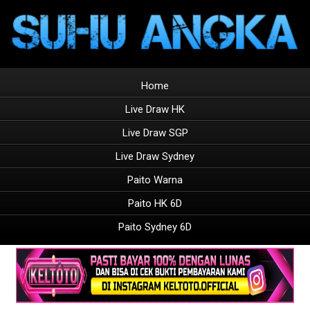
Home
Live Draw HK
Live Draw SGP
Live Draw Sydney
Paito Warna
Paito HK 6D
Paito Sydney 6D