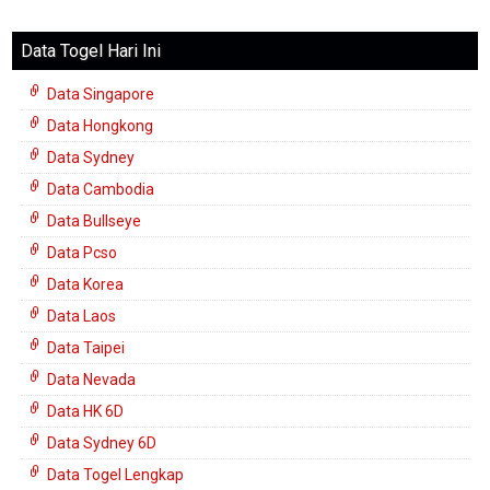
Data Togel Hari Ini
Data Singapore
Data Hongkong
Data Sydney
Data Cambodia
Data Bullseye
Data Pcso
Data Korea
Data Laos
Data Taipei
Data Nevada
Data HK 6D
Data Sydney 6D
Data Togel Lengkap