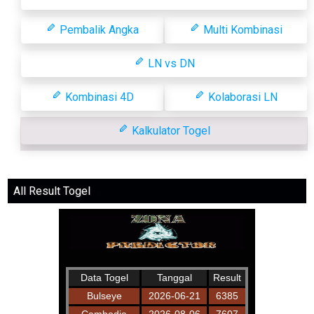
Pembalik Angka
Multi Kombinasi
LN vs DN
Kombinasi 4D
Kolaborasi LN
Kalkulator Togel
All Result Togel