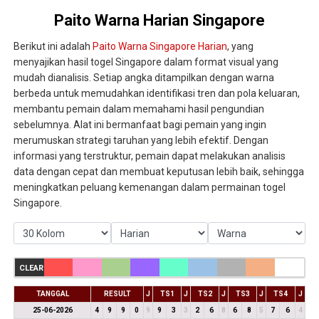
Paito Warna Harian Singapore
Berikut ini adalah
Paito Warna Singapore Harian
, yang
menyajikan hasil togel Singapore dalam format visual yang
mudah dianalisis. Setiap angka ditampilkan dengan warna
berbeda untuk memudahkan identifikasi tren dan pola keluaran,
membantu pemain dalam memahami hasil pengundian
sebelumnya. Alat ini bermanfaat bagi pemain yang ingin
merumuskan strategi taruhan yang lebih efektif. Dengan
informasi yang terstruktur, pemain dapat melakukan analisis
data dengan cepat dan membuat keputusan lebih baik, sehingga
meningkatkan peluang kemenangan dalam permainan togel
Singapore.
CLEAR
TANGGAL
RESULT
J
TS1
J
TS2
J
TS3
J
TS4
J
25-06-2026
4
9
9
0
9
9
3
3
2
6
8
6
8
5
7
6
4