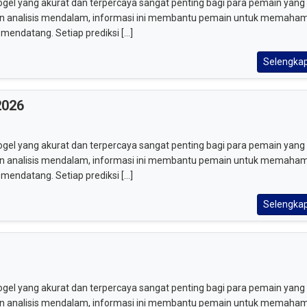
el yang akurat dan terpercaya sangat penting bagi para pemain yang 
 analisis mendalam, informasi ini membantu pemain untuk memaham
ndatang. Setiap prediksi [...]
Selengka
2026
el yang akurat dan terpercaya sangat penting bagi para pemain yang 
 analisis mendalam, informasi ini membantu pemain untuk memaham
ndatang. Setiap prediksi [...]
Selengka
el yang akurat dan terpercaya sangat penting bagi para pemain yang 
 analisis mendalam, informasi ini membantu pemain untuk memaham