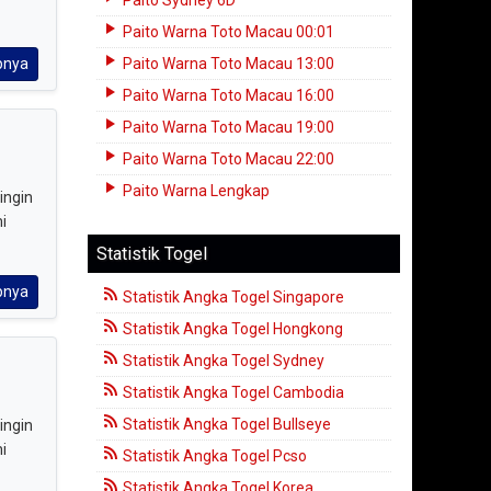
Paito Sydney 6D
Paito Warna Toto Macau 00:01
pnya
Paito Warna Toto Macau 13:00
Paito Warna Toto Macau 16:00
Paito Warna Toto Macau 19:00
Paito Warna Toto Macau 22:00
Paito Warna Lengkap
ingin
i
Statistik Togel
pnya
Statistik Angka Togel Singapore
Statistik Angka Togel Hongkong
Statistik Angka Togel Sydney
Statistik Angka Togel Cambodia
Statistik Angka Togel Bullseye
ingin
i
Statistik Angka Togel Pcso
Statistik Angka Togel Korea