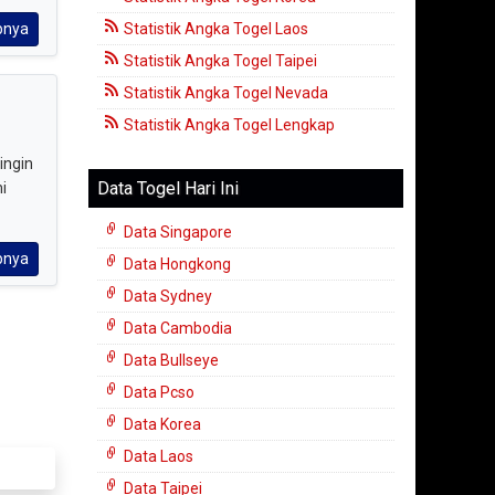
pnya
Statistik Angka Togel Laos
Statistik Angka Togel Taipei
Statistik Angka Togel Nevada
Statistik Angka Togel Lengkap
ingin
Data Togel Hari Ini
i
Data Singapore
pnya
Data Hongkong
Data Sydney
Data Cambodia
Data Bullseye
Data Pcso
Data Korea
Data Laos
Data Taipei