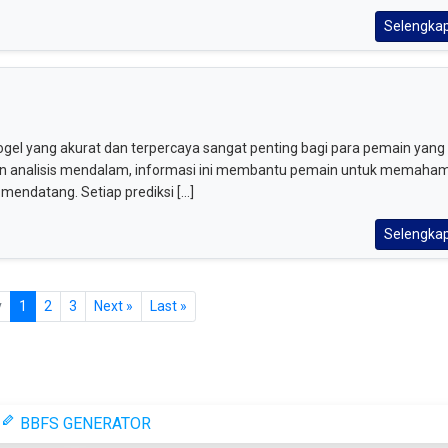
Selengka
el yang akurat dan terpercaya sangat penting bagi para pemain yang 
 analisis mendalam, informasi ini membantu pemain untuk memaham
ndatang. Setiap prediksi [...]
Selengka
v
1
2
3
Next »
Last »
BBFS GENERATOR