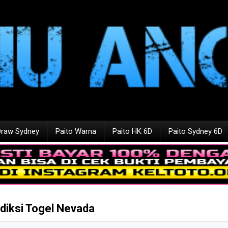
Draw Sydney
Paito Warna
Paito HK 6D
Paito Sydney 6D
diksi Togel Nevada