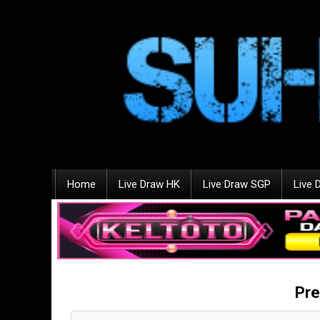
Home
Live Draw HK
Live Draw SGP
Live 
Pre