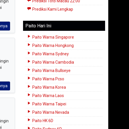
Prediksi Toto Macau 22:00
ingin
i
Prediksi Kami Lengkap
Paito Hari Ini
pnya
Paito Warna Singapore
Paito Warna Hongkong
Paito Warna Sydney
ingin
Paito Warna Cambodia
i
Paito Warna Bullseye
Paito Warna Pcso
pnya
Paito Warna Korea
Paito Warna Laos
Paito Warna Taipei
Paito Warna Nevada
Paito HK 6D
ingin
i