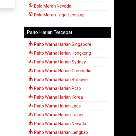
Bola Merah Nevada
Bola Merah Togel Lengkap
Paito Harian Tercepat
Paito Warna Harian Singapore
Paito Warna Harian Hongkong
Paito Warna Harian Sydney
Paito Warna Harian Cambodia
Paito Warna Harian Bullseye
Paito Warna Harian Pcso
Paito Warna Harian Korea
Paito Warna Harian Laos
Paito Warna Harian Taipei
Paito Warna Harian Nevada
Paito Warna Harian Lengkap