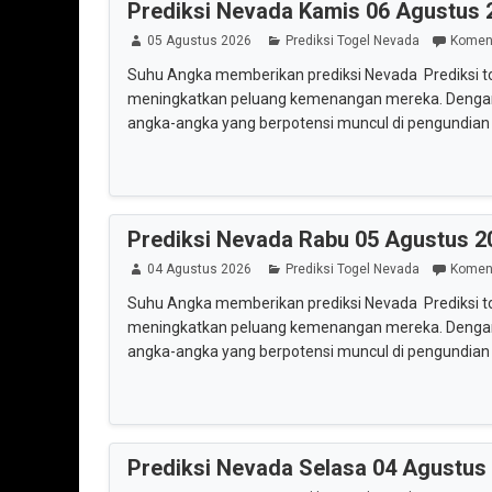
Prediksi Nevada Kamis 06 Agustus 
05 Agustus 2026
Prediksi Togel Nevada
Komen
Suhu Angka memberikan prediksi Nevada Prediksi tog
meningkatkan peluang kemenangan mereka. Dengan
angka-angka yang berpotensi muncul di pengundian me
Prediksi Nevada Rabu 05 Agustus 2
04 Agustus 2026
Prediksi Togel Nevada
Komen
Suhu Angka memberikan prediksi Nevada Prediksi tog
meningkatkan peluang kemenangan mereka. Dengan
angka-angka yang berpotensi muncul di pengundian me
Prediksi Nevada Selasa 04 Agustus