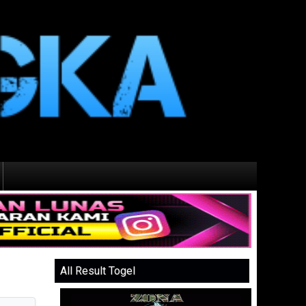
All Result Togel