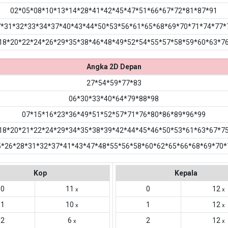
02*05*08*10*13*14*28*41*42*45*47*51*66*67*72*81*87*91
7*31*32*33*34*37*40*43*44*50*53*56*61*65*68*69*70*71*74*77*
18*20*22*24*26*29*35*38*46*48*49*52*54*55*57*58*59*60*63*7
Angka 2D Depan
27*54*59*77*83
06*30*33*40*64*79*88*98
07*15*16*23*36*49*51*52*57*71*76*80*86*89*96*99
18*20*21*22*24*29*34*35*38*39*42*44*45*46*50*53*61*63*67*7
5*26*28*31*32*37*41*43*47*48*55*56*58*60*62*65*66*68*69*70*
Kop
Kepala
0
11
0
12
x
x
1
10
1
12
x
x
2
6
2
12
x
x