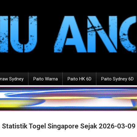
Draw Sydney
Paito Warna
Paito HK 6D
Paito Sydney 6D
Statistik Togel Singapore Sejak 2026-03-09