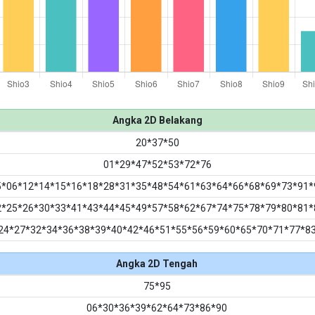
Angka 2D Belakang
20*37*50
01*29*47*52*53*72*76
5*06*12*14*15*16*18*28*31*35*48*54*61*63*64*66*68*69*73*91*
2*25*26*30*33*41*43*44*45*49*57*58*62*67*74*75*78*79*80*81*
24*27*32*34*36*38*39*40*42*46*51*55*56*59*60*65*70*71*77*8
Angka 2D Tengah
75*95
06*30*36*39*62*64*73*86*90