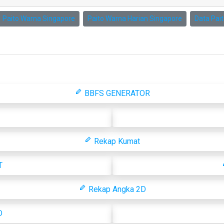
Paito Warna Singapore
Paito Warna Harian Singapore
Data Pai
BBFS GENERATOR
Rekap Kumat
T
Rekap Angka 2D
D