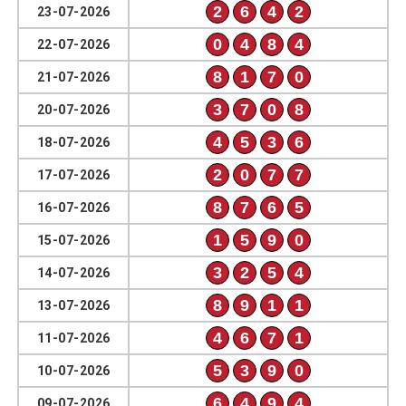
2
6
4
2
23-07-2026
0
4
8
4
22-07-2026
8
1
7
0
21-07-2026
3
7
0
8
20-07-2026
4
5
3
6
18-07-2026
2
0
7
7
17-07-2026
8
7
6
5
16-07-2026
1
5
9
0
15-07-2026
3
2
5
4
14-07-2026
8
9
1
1
13-07-2026
4
6
7
1
11-07-2026
5
3
9
0
10-07-2026
6
4
9
4
09-07-2026