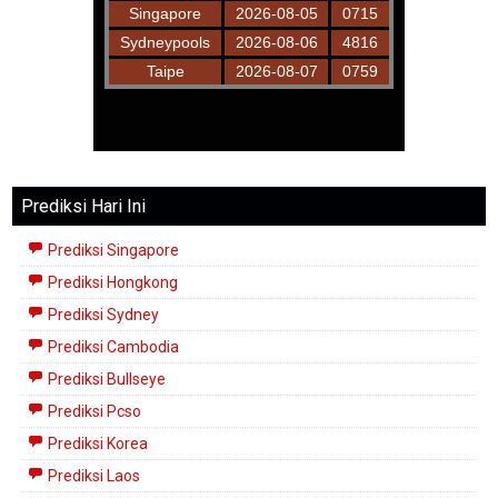
Prediksi Hari Ini
Prediksi Singapore
Prediksi Hongkong
Prediksi Sydney
Prediksi Cambodia
Prediksi Bullseye
Prediksi Pcso
Prediksi Korea
Prediksi Laos