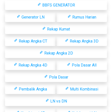
BBFS GENERATOR
Generator LN
Rumus Harian
Rekap Kumat
Rekap Angka CT
Rekap Angka 3D
Rekap Angka 2D
Rekap Angka 4D
Pola Dasar All
Pola Dasar
Pembalik Angka
Multi Kombinasi
LN vs DN