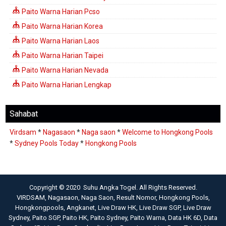
Paito Warna Harian Pcso
Paito Warna Harian Korea
Paito Warna Harian Laos
Paito Warna Harian Taipei
Paito Warna Harian Nevada
Paito Warna Harian Lengkap
Sahabat
Virdsam
*
Nagasaon
*
Naga saon
*
Welcome to Hongkong Pools
*
Sydney Pools Today
*
Hongkong Pools
Copyright © 2020 Suhu Angka Togel. All Rights Reserved.
VIRDSAM
,
Nagasaon
,
Naga Saon
,
Result Nomor
,
Hongkong Pools
,
Hongkongpools
,
Angkanet
,
Live Draw HK
,
Live Draw SGP
,
Live Draw
Sydney
,
Paito SGP
,
Paito HK
,
Paito Sydney
,
Paito Warna
,
Data HK 6D
,
Data