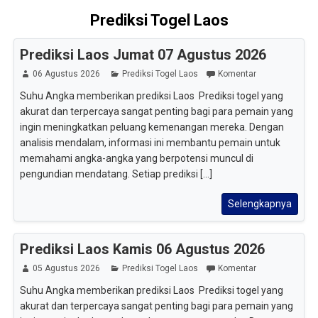
Prediksi Togel Laos
Prediksi Laos Jumat 07 Agustus 2026
06 Agustus 2026
Prediksi Togel Laos
Komentar
Suhu Angka memberikan prediksi Laos Prediksi togel yang
akurat dan terpercaya sangat penting bagi para pemain yang
ingin meningkatkan peluang kemenangan mereka. Dengan
analisis mendalam, informasi ini membantu pemain untuk
memahami angka-angka yang berpotensi muncul di
pengundian mendatang. Setiap prediksi [...]
Selengkapnya
Prediksi Laos Kamis 06 Agustus 2026
05 Agustus 2026
Prediksi Togel Laos
Komentar
Suhu Angka memberikan prediksi Laos Prediksi togel yang
akurat dan terpercaya sangat penting bagi para pemain yang