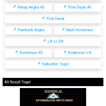
Rekap Angka 4D
Pola Dasar All
Pola Dasar
Pembalik Angka
Multi Kombinasi
LN vs DN
Kombinasi 4D
Kolaborasi LN
Kalkulator Togel
All Result Togel