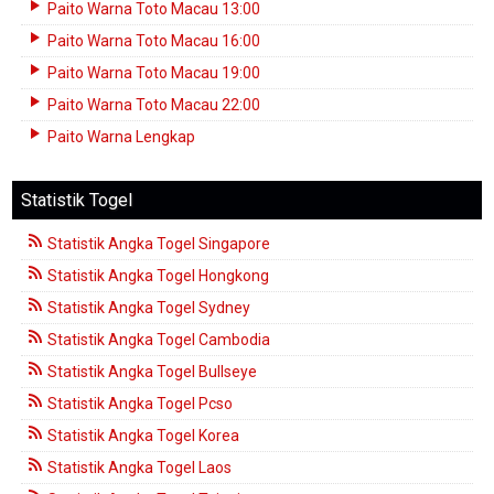
Paito Warna Toto Macau 13:00
Paito Warna Toto Macau 16:00
Paito Warna Toto Macau 19:00
Paito Warna Toto Macau 22:00
Paito Warna Lengkap
Statistik Togel
Statistik Angka Togel Singapore
Statistik Angka Togel Hongkong
Statistik Angka Togel Sydney
Statistik Angka Togel Cambodia
Statistik Angka Togel Bullseye
Statistik Angka Togel Pcso
Statistik Angka Togel Korea
Statistik Angka Togel Laos