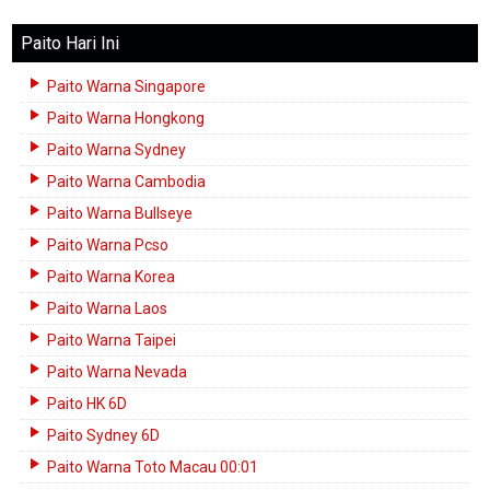
Paito Hari Ini
Paito Warna Singapore
Paito Warna Hongkong
Paito Warna Sydney
Paito Warna Cambodia
Paito Warna Bullseye
Paito Warna Pcso
Paito Warna Korea
Paito Warna Laos
Paito Warna Taipei
Paito Warna Nevada
Paito HK 6D
Paito Sydney 6D
Paito Warna Toto Macau 00:01