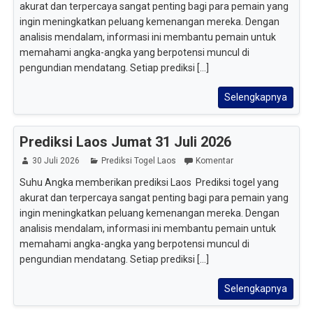
akurat dan terpercaya sangat penting bagi para pemain yang
ingin meningkatkan peluang kemenangan mereka. Dengan
analisis mendalam, informasi ini membantu pemain untuk
memahami angka-angka yang berpotensi muncul di
pengundian mendatang. Setiap prediksi [...]
Selengkapnya
Prediksi Laos Jumat 31 Juli 2026
30 Juli 2026
Prediksi Togel Laos
Komentar
Suhu Angka memberikan prediksi Laos Prediksi togel yang
akurat dan terpercaya sangat penting bagi para pemain yang
ingin meningkatkan peluang kemenangan mereka. Dengan
analisis mendalam, informasi ini membantu pemain untuk
memahami angka-angka yang berpotensi muncul di
pengundian mendatang. Setiap prediksi [...]
Selengkapnya