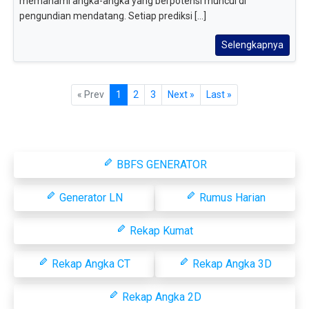
memahami angka-angka yang berpotensi muncul di
pengundian mendatang. Setiap prediksi [...]
Selengkapnya
« Prev
1
2
3
Next »
Last »
BBFS GENERATOR
Generator LN
Rumus Harian
Rekap Kumat
Rekap Angka CT
Rekap Angka 3D
Rekap Angka 2D