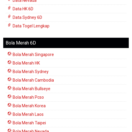
Data Nevada
Data HK 6D
Data Sydney 6D
Data Togel Lengkap
Bola Merah 6D
Bola Merah Singapore
Bola Merah HK
Bola Merah Sydney
Bola Merah Cambodia
Bola Merah Bullseye
Bola Merah Pcso
Bola Merah Korea
Bola Merah Laos
Bola Merah Taipei
Bola Merah Nevada